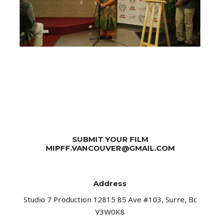
SUBMIT YOUR FILM
MIPFF.VANCOUVER@GMAIL.COM
Address​
Studio 7 Production 12815 85 Ave #103, Surre, Bc
V3W0K8