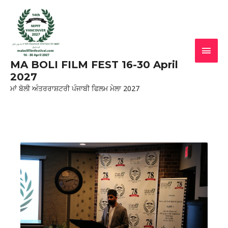
MA BOLI FILM FEST 16-30 April
2027
ਮਾਂ ਬੋਲੀ ਅੰਤਰਰਾਸ਼ਟਰੀ ਪੰਜਾਬੀ ਫਿਲਮ ਮੇਲਾ 2027